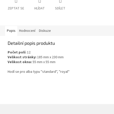
ZEPTAT SE
HLÍDAT
SDÍLET
Popis
Hodnocení
Diskuze
Detailní popis produktu
Počet polí:
12
Velikost stránky:
185 mm x 230 mm
Velikost okna:
55 mm x 55 mm
Hodí se pro alba typu ''standard'', ''royal''