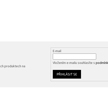
E-mail
Vložením e-mailu souhlasíte s
podmínk
ých produktech na
PŘIHLÁSIT SE