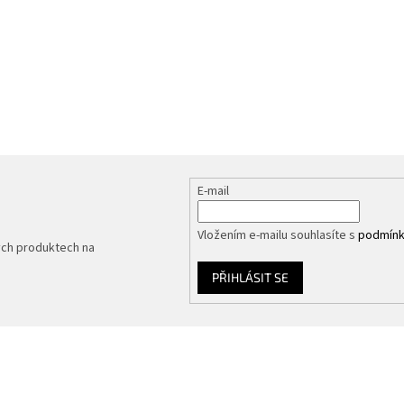
E-mail
Vložením e-mailu souhlasíte s
podmínk
ých produktech na
PŘIHLÁSIT SE