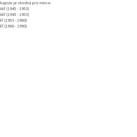
 kapsle je vhodná pro mince:
léř (1945 - 1953)
léř (1945 - 1953)
éř (1953 - 1960)
éř (1960 - 1990)