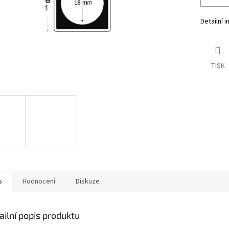
Detailní 
TISK
s
Hodnocení
Diskuze
ailní popis produktu